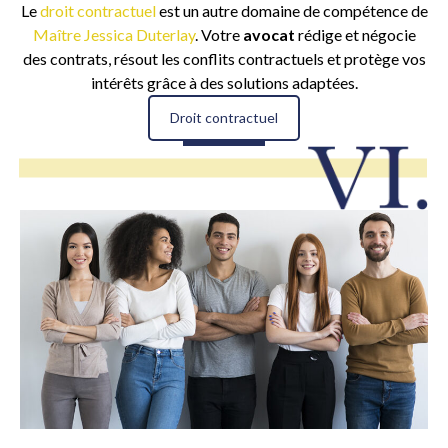
Le
droit contractuel
est un autre domaine de compétence de
Maître Jessica Duterlay
. Votre
avocat
rédige et négocie
des contrats, résout les conflits contractuels et protège vos
intérêts grâce à des solutions adaptées.
Droit contractuel