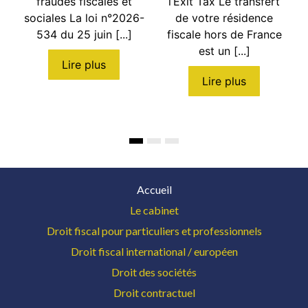
fraudes fiscales et
l’Exit Tax Le transfert
sociales La loi n°2026-
de votre résidence
534 du 25 juin [...]
fiscale hors de France
est un [...]
Lire plus
Lire plus
Accueil
Le cabinet
Droit fiscal pour particuliers et professionnels
Droit fiscal international / européen
Droit des sociétés
Droit contractuel